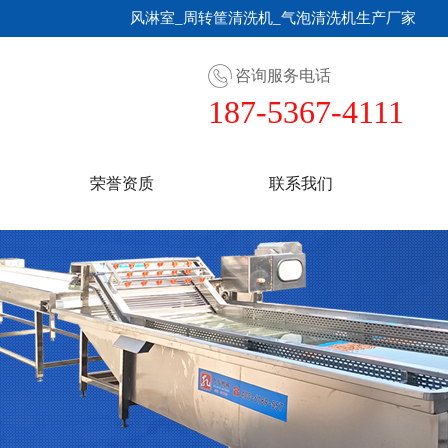
风淋室_周转筐清洗机_气泡清洗机生产厂家
咨询服务电话
187-5367-4111
荣誉资质
联系我们