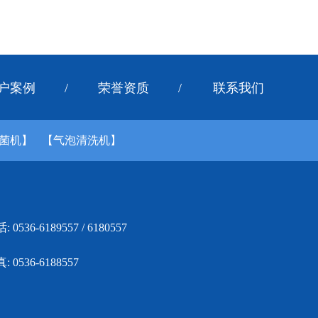
户案例
/
荣誉资质
/
联系我们
菌机】
【气泡清洗机】
: 0536-6189557 / 6180557
: 0536-6188557