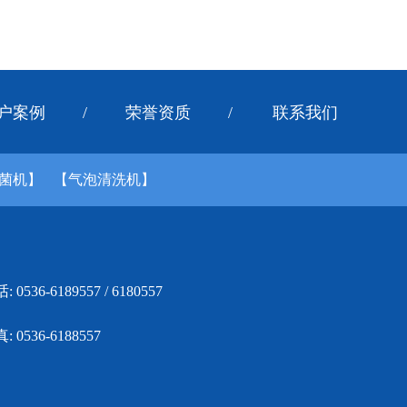
户案例
/
荣誉资质
/
联系我们
菌机】
【气泡清洗机】
: 0536-6189557 / 6180557
: 0536-6188557