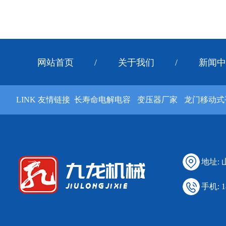
网站首页
/
关于我们
/
新闻中
LINK 友情链接
长寿命电解电容
变压器厂家
龙门移动式
地址:
手机: 