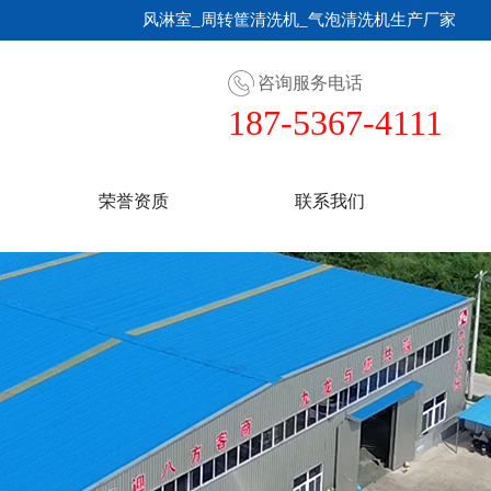
风淋室_周转筐清洗机_气泡清洗机生产厂家
咨询服务电话
187-5367-4111
荣誉资质
联系我们