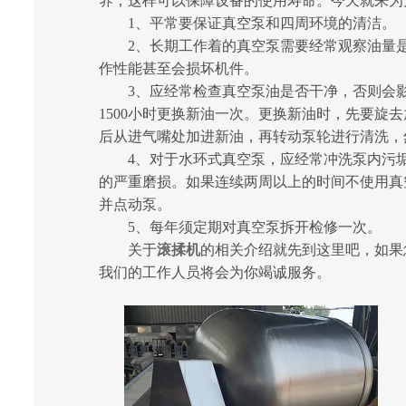
养，这样可以保障设备的使用寿命。今天就来为
1、平常要保证真空泵和四周环境的清洁。
2、长期工作着的真空泵需要经常观察油量是
作性能甚至会损坏机件。
3、应经常检查真空泵油是否干净，否则会影响
1500小时更换新油一次。更换新油时，先要旋
后从进气嘴处加进新油，再转动泵轮进行清洗，
4、对于水环式真空泵，应经常冲洗泵内污垢
的严重磨损。如果连续两周以上的时间不使用真
并点动泵。
5、每年须定期对真空泵拆开检修一次。
关于
滚揉机
的相关介绍就先到这里吧，如果
我们的工作人员将会为你竭诚服务。