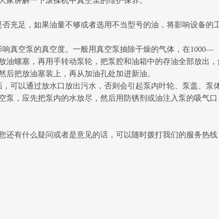
大家讲解一下滚揉机中真空泵的维护保养。
否充足，如果油量不够或者选用不当型号的油，将影响设备的
真空泵的真空度。一般用真空泵抽除干燥的气体，在1000—
去放油螺塞，再用手转动泵轮，把泵腔和油箱中的存油全部放出，
然后把放油塞装上，再从加油孔处加进新油。
，可以通过放水口放出污水，否则会引起泵内叶轮、泵盖、泵
空泵，应先把泵内的水放尽，然后用防锈剂或油注入泵的吸气口
您还有什么疑问或者是意见的话，可以随时拨打我们的服务热线