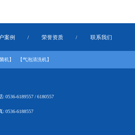
户案例
/
荣誉资质
/
联系我们
菌机】
【气泡清洗机】
: 0536-6189557 / 6180557
: 0536-6188557