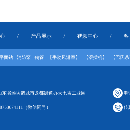
心
/
产品展示
/
视频中心
/
客
平面钻
消防泵
鹤管
【手动风淋室】
【滚揉机】
【巴氏杀
 山东省潍坊诸城市龙都街道办大七吉工业园
电话
18753674111（微信同号）
传真