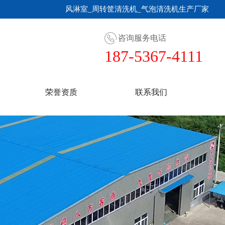
风淋室_周转筐清洗机_气泡清洗机生产厂家
咨询服务电话
187-5367-4111
荣誉资质
联系我们